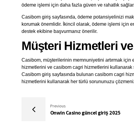
ödeme işlemi için daha fazla güven ve rahatlık sağlar.
Casibom giriş sayfasında, ödeme potansiyelinizi maksi
korumak önemlidir. İkincil olarak, ödeme işlemi için
destek ekibine başvurmanız önerilir.
Müşteri Hizmetleri v
Casibom, müşterilerinin memnuniyetini artırmak için e
hizmetlerini ve casibom cagri hizmetlerini kullanarak 
Casibom giriş sayfasında bulunan casibom cagri hizme
hizmetlerini kullanarak her türlü sorununuzu çözmeni
Previous
Onwin Casino güncel giriş 2025