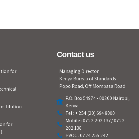
Contact us
tion for
Managing Director
Kenya Bureau of Standards
Popo Road, Off Mombasa Road
echnical
P.O. Box 54974 - 00200 Nairobi,
Kenya.
Institution
Tel : + 254 (20) 694 8000
Mobile : 0722 202 137/ 0722
on for
202 138
)
PVOC : 0724 255 242