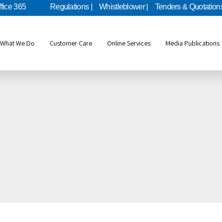
ffice 365
Regulations |
Whistleblower |
Tenders & Quotations
What We Do
Customer Care
Online Services
Media Publications