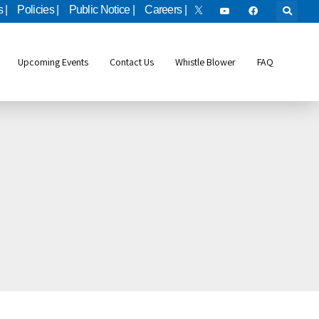
 |
Policies |
Public Notice |
Careers |
Upcoming Events
Contact Us
Whistle Blower
FAQ