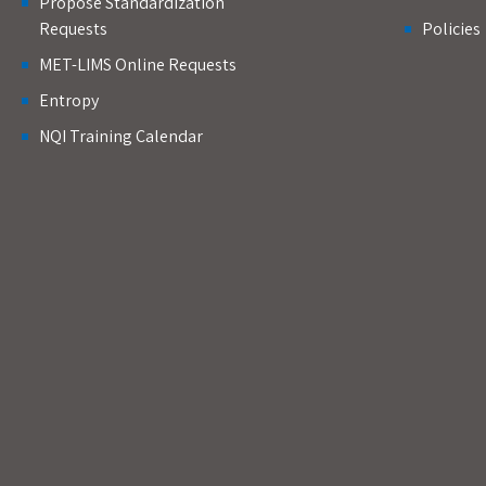
Propose Standardization
Requests
Policies
MET-LIMS Online Requests
Entropy
NQI Training Calendar