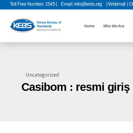
Toll Free Number: 1545 |
Email: info@kebs.org
| Webmail
| O
Home
Who We Are
Uncategorized
Casibom : resmi giriş