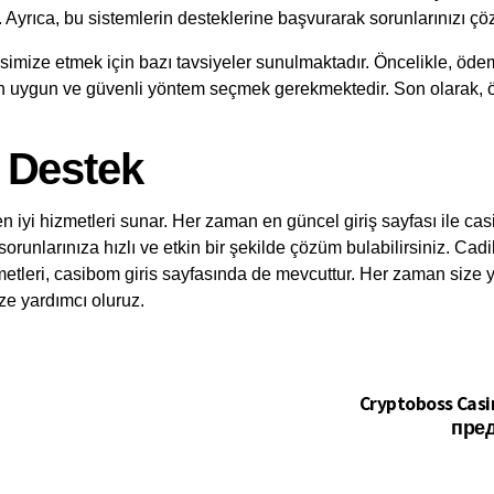
 Ayrıca, bu sistemlerin desteklerine başvurarak sorunlarınızı çöze
mize etmek için bazı tavsiyeler sunulmaktadır. Öncelikle, ödeme 
 en uygun ve güvenli yöntem seçmek gerekmektedir. Son olarak, 
e Destek
n iyi hizmetleri sunar. Her zaman en güncel giriş sayfası ile ca
sorunlarınıza hızlı ve etkin bir şekilde çözüm bulabilirsiniz. Cad
tleri, casibom giris sayfasında de mevcuttur. Her zaman size y
ze yardımcı oluruz.
Cryptoboss Casino
пре