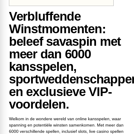
Verbluffende
Winstmomenten:
beleef savaspin met
meer dan 6000
kansspelen,
sportweddenschappe
en exclusieve VIP-
voordelen.
Welkom in de wondere wereld van online kansspelen, waar
spanning en potentiële winsten samenkomen. Met meer dan
6000 verschillende spellen, inclusief slots, live casino spellen