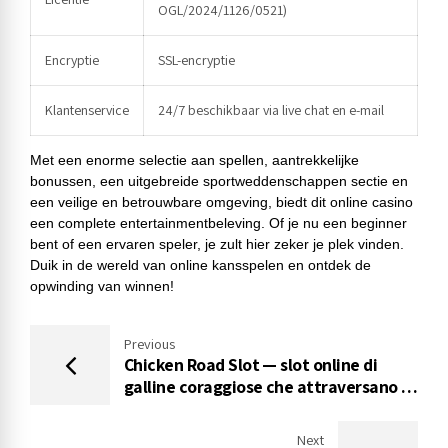
OGL/2024/1126/0521)
Encryptie
SSL-encryptie
Klantenservice
24/7 beschikbaar via live chat en e-mail
Met een enorme selectie aan spellen, aantrekkelijke
bonussen, een uitgebreide sportweddenschappen sectie en
een veilige en betrouwbare omgeving, biedt dit online casino
een complete entertainmentbeleving. Of je nu een beginner
bent of een ervaren speler, je zult hier zeker je plek vinden.
Duik in de wereld van online kansspelen en ontdek de
opwinding van winnen!
Previous
Chicken Road Slot — slot online di
galline coraggiose che attraversano la
strada per vincite reali
Next