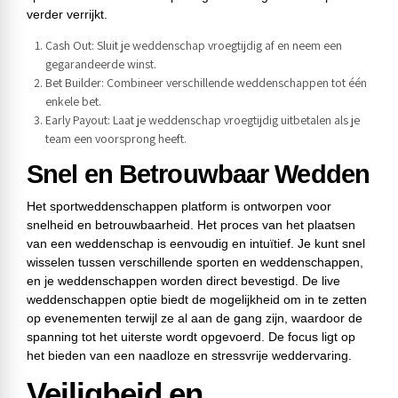
verder verrijkt.
Cash Out: Sluit je weddenschap vroegtijdig af en neem een
gegarandeerde winst.
Bet Builder: Combineer verschillende weddenschappen tot één
enkele bet.
Early Payout: Laat je weddenschap vroegtijdig uitbetalen als je
team een voorsprong heeft.
Snel en Betrouwbaar Wedden
Het sportweddenschappen platform is ontworpen voor
snelheid en betrouwbaarheid. Het proces van het plaatsen
van een weddenschap is eenvoudig en intuïtief. Je kunt snel
wisselen tussen verschillende sporten en weddenschappen,
en je weddenschappen worden direct bevestigd. De live
weddenschappen optie biedt de mogelijkheid om in te zetten
op evenementen terwijl ze al aan de gang zijn, waardoor de
spanning tot het uiterste wordt opgevoerd. De focus ligt op
het bieden van een naadloze en stressvrije weddervaring.
Veiligheid en