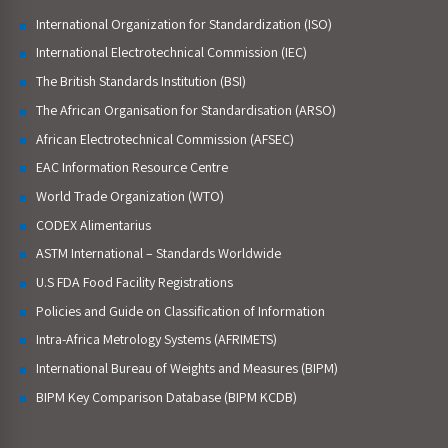
International Organization for Standardization (ISO)
International Electrotechnical Commission (IEC)
The British Standards Institution (BSI)
The African Organisation for Standardisation (ARSO)
African Electrotechnical Commission (AFSEC)
EAC Information Resource Centre
World Trade Organization (WTO)
CODEX Alimentarius
ASTM International – Standards Worldwide
U.S FDA Food Facility Registrations
Policies and Guide on Classification of Information
Intra-Africa Metrology Systems (AFRIMETS)
International Bureau of Weights and Measures (BIPM)
BIPM Key Comparison Database (BIPM KCDB)