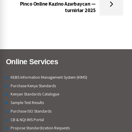
Pinco Online Kazino Azərbaycan —
turnirlər 2025
Online Services
KEBS Information Management System (KIMS)
Purchase Kenya Standards
Kenyan Standards Catalogue
Sample Test Results
Purchase ISO Standards
CB & NQI IMS Portal
Propose Standardization Requests