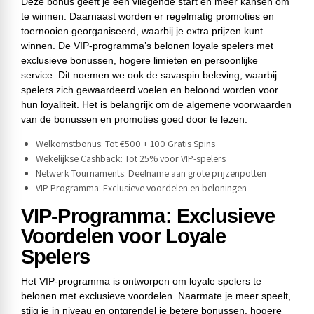
Deze bonus geeft je een vliegende start en meer kansen om
te winnen. Daarnaast worden er regelmatig promoties en
toernooien georganiseerd, waarbij je extra prijzen kunt
winnen. De VIP-programma’s belonen loyale spelers met
exclusieve bonussen, hogere limieten en persoonlijke
service. Dit noemen we ook de savaspin beleving, waarbij
spelers zich gewaardeerd voelen en beloond worden voor
hun loyaliteit. Het is belangrijk om de algemene voorwaarden
van de bonussen en promoties goed door te lezen.
Welkomstbonus: Tot €500 + 100 Gratis Spins
Wekelijkse Cashback: Tot 25% voor VIP-spelers
Netwerk Tournaments: Deelname aan grote prijzenpotten
VIP Programma: Exclusieve voordelen en beloningen
VIP-Programma: Exclusieve
Voordelen voor Loyale
Spelers
Het VIP-programma is ontworpen om loyale spelers te
belonen met exclusieve voordelen. Naarmate je meer speelt,
stijg je in niveau en ontgrendel je betere bonussen, hogere