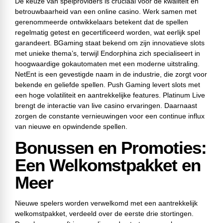
De keuze van spelproviders is cruciaal voor de kwaliteit en
betrouwbaarheid van een online casino. Werk samen met
gerenommeerde ontwikkelaars betekent dat de spellen
regelmatig getest en gecertificeerd worden, wat eerlijk spel
garandeert. BGaming staat bekend om zijn innovatieve slots
met unieke thema’s, terwijl Endorphina zich specialiseert in
hoogwaardige gokautomaten met een moderne uitstraling.
NetEnt is een gevestigde naam in de industrie, die zorgt voor
bekende en geliefde spellen. Push Gaming levert slots met
een hoge volatiliteit en aantrekkelijke features. Platinum Live
brengt de interactie van live casino ervaringen. Daarnaast
zorgen de constante vernieuwingen voor een continue influx
van nieuwe en opwindende spellen.
Bonussen en Promoties:
Een Welkomstpakket en
Meer
Nieuwe spelers worden verwelkomd met een aantrekkelijk
welkomstpakket, verdeeld over de eerste drie stortingen.