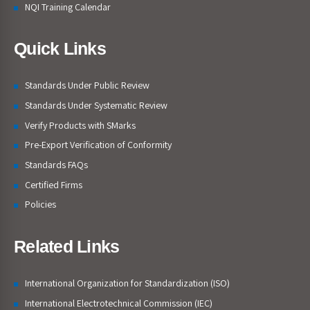
NQI Training Calendar
Quick Links
Standards Under Public Review
Standards Under Systematic Review
Verify Products with SMarks
Pre-Export Verification of Conformity
Standards FAQs
Certified Firms
Policies
Related Links
International Organization for Standardization (ISO)
International Electrotechnical Commission (IEC)