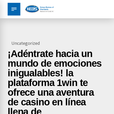
Uncategorized
¡Adéntrate hacia un
mundo de emociones
inigualables! la
plataforma 1win te
ofrece una aventura
de casino en línea
llena de