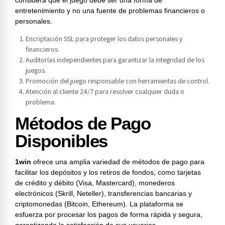
considera que el juego debe ser una forma de
entretenimiento y no una fuente de problemas financieros o
personales.
Encriptación SSL para proteger los datos personales y
financieros.
Auditorías independientes para garantizar la integridad de los
juegos.
Promoción del juego responsable con herramientas de control.
Atención al cliente 24/7 para resolver cualquier duda o
problema.
Métodos de Pago
Disponibles
1win
ofrece una amplia variedad de métodos de pago para
facilitar los depósitos y los retiros de fondos, como tarjetas
de crédito y débito (Visa, Mastercard), monederos
electrónicos (Skrill, Neteller), transferencias bancarias y
criptomonedas (Bitcoin, Ethereum). La plataforma se
esfuerza por procesar los pagos de forma rápida y segura,