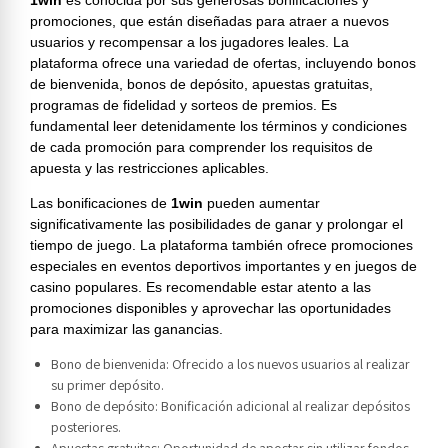
1win
es conocida por sus generosas bonificaciones y
promociones, que están diseñadas para atraer a nuevos
usuarios y recompensar a los jugadores leales. La
plataforma ofrece una variedad de ofertas, incluyendo bonos
de bienvenida, bonos de depósito, apuestas gratuitas,
programas de fidelidad y sorteos de premios. Es
fundamental leer detenidamente los términos y condiciones
de cada promoción para comprender los requisitos de
apuesta y las restricciones aplicables.
Las bonificaciones de
1win
pueden aumentar
significativamente las posibilidades de ganar y prolongar el
tiempo de juego. La plataforma también ofrece promociones
especiales en eventos deportivos importantes y en juegos de
casino populares. Es recomendable estar atento a las
promociones disponibles y aprovechar las oportunidades
para maximizar las ganancias.
Bono de bienvenida: Ofrecido a los nuevos usuarios al realizar
su primer depósito.
Bono de depósito: Bonificación adicional al realizar depósitos
posteriores.