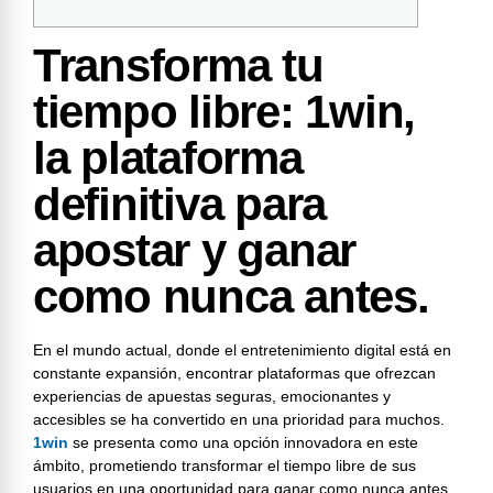
Transforma tu
tiempo libre: 1win,
la plataforma
definitiva para
apostar y ganar
como nunca antes.
En el mundo actual, donde el entretenimiento digital está en
constante expansión, encontrar plataformas que ofrezcan
experiencias de apuestas seguras, emocionantes y
accesibles se ha convertido en una prioridad para muchos.
1win
se presenta como una opción innovadora en este
ámbito, prometiendo transformar el tiempo libre de sus
usuarios en una oportunidad para ganar como nunca antes.