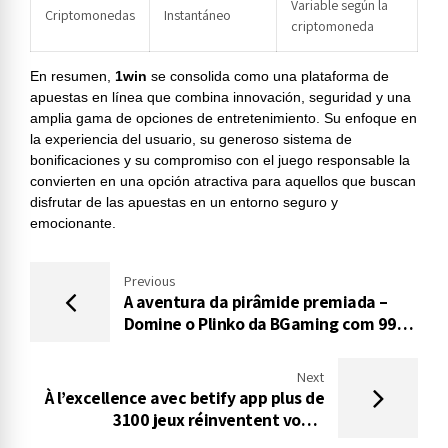
Variable según la
Criptomonedas
Instantáneo
criptomoneda
En resumen,
1win
se consolida como una plataforma de
apuestas en línea que combina innovación, seguridad y una
amplia gama de opciones de entretenimiento. Su enfoque en
la experiencia del usuario, su generoso sistema de
bonificaciones y su compromiso con el juego responsable la
convierten en una opción atractiva para aquellos que buscan
disfrutar de las apuestas en un entorno seguro y
emocionante.
Previous
A aventura da pirâmide premiada –
Domine o Plinko da BGaming com 99%
de retorno ao jogador e a chance de
multiplicar sua aposta em até 1000x,
Next
equilibrando sorte e estratégia em
À l’excellence avec betify app plus de
cada jogada para transformar cada
3100 jeux réinventent votre
bola em uma nova chance de vitória.
expérience.