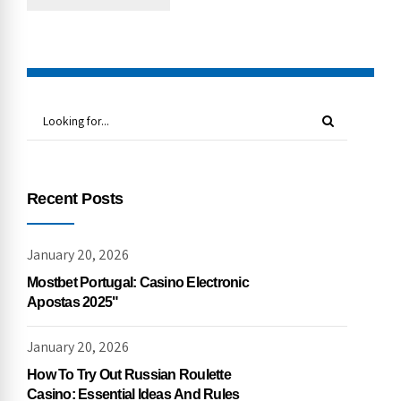
Recent Posts
January 20, 2026
Mostbet Portugal: Casino Electronic
Apostas 2025"
January 20, 2026
How To Try Out Russian Roulette
Casino: Essential Ideas And Rules