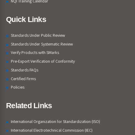
NQI Training Calendar
Quick Links
Standards Under Public Review
Standards Under Systematic Review
Verify Products with SMarks
Pre-Export Verification of Conformity
Standards FAQs
Certified Firms
Policies
Related Links
International Organization for Standardization (ISO)
International Electrotechnical Commission (IEC)