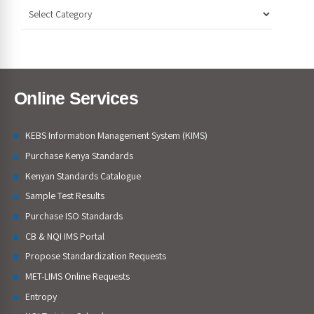
Online Services
KEBS Information Management System (KIMS)
Purchase Kenya Standards
Kenyan Standards Catalogue
Sample Test Results
Purchase ISO Standards
CB & NQI IMS Portal
Propose Standardization Requests
MET-LIMS Online Requests
Entropy