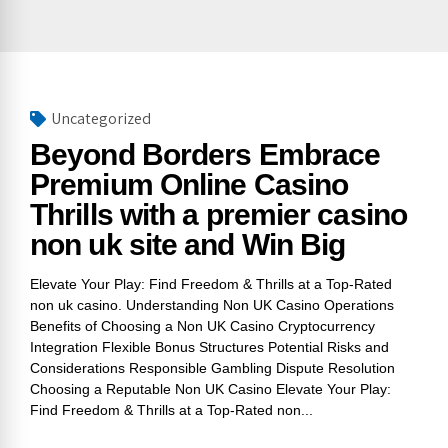
Uncategorized
Beyond Borders Embrace
Premium Online Casino
Thrills with a premier casino
non uk site and Win Big
Elevate Your Play: Find Freedom & Thrills at a Top-Rated
non uk casino. Understanding Non UK Casino Operations
Benefits of Choosing a Non UK Casino Cryptocurrency
Integration Flexible Bonus Structures Potential Risks and
Considerations Responsible Gambling Dispute Resolution
Choosing a Reputable Non UK Casino Elevate Your Play:
Find Freedom & Thrills at a Top-Rated non...