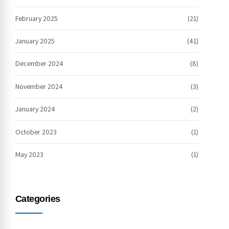
February 2025
(21)
January 2025
(41)
December 2024
(8)
November 2024
(3)
January 2024
(2)
October 2023
(1)
May 2023
(1)
Categories